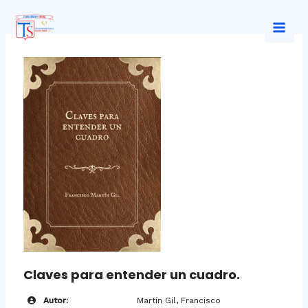
Ir
al
Mai
contenido
Men
Claves para entender un cuadro.
Autor:
Martín Gil, Francisco