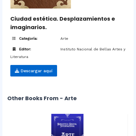
Ciudad estética. Desplazamientos e
imaginarios.
Categoría:
Arte
Editor:
Instituto Nacional de Bellas Artes y
Literatura
Descargar aquí
Other Books From - Arte