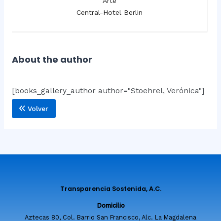
Arte
Central-Hotel Berlin
About the author
[books_gallery_author author="Stoehrel, Verónica"]
Volver
Transparencia Sostenida, A.C.
Domicilio
Aztecas 80, Col. Barrio San Francisco, Alc. La Magdalena