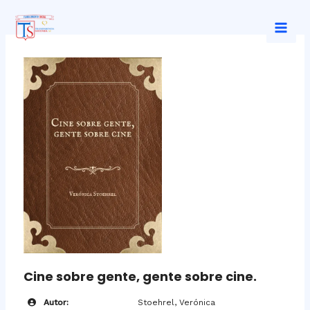
Ir
al
Mai
contenido
Men
Cine sobre gente, gente sobre cine.
Autor:
Stoehrel, Verónica