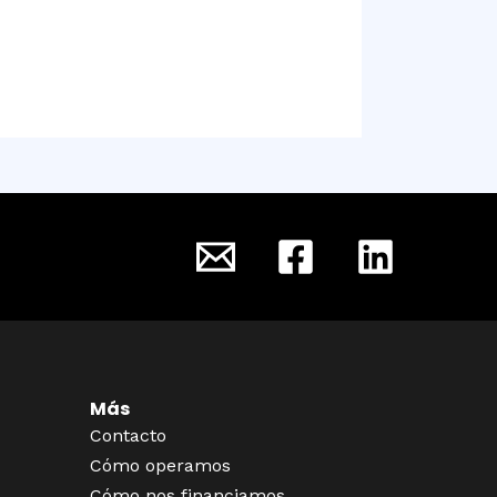
Más
Contacto
Cómo operamos
Cómo nos financiamos