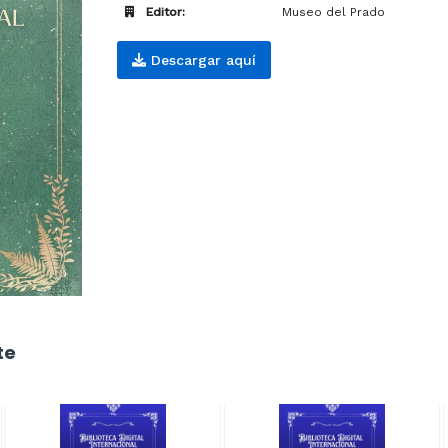
Editor:
Museo del Prado
Descargar aquí
te