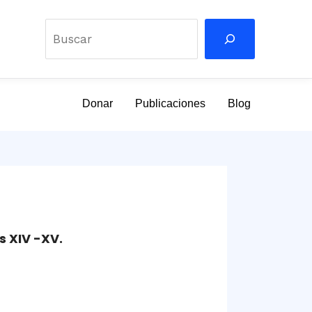
Buscar
Donar
Publicaciones
Blog
s XIV -XV.