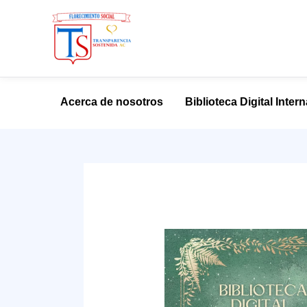
Ir
al
Acerca de nosotros
Biblioteca Digital Inter
contenido