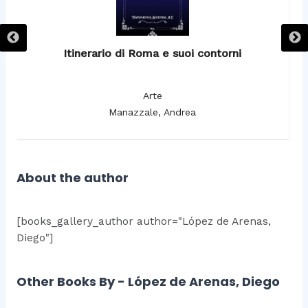
Itinerario di Roma e suoi contorni
It
Arte
Manazzale, Andrea
About the author
[books_gallery_author author="López de Arenas,
Diego"]
Other Books By - López de Arenas, Diego