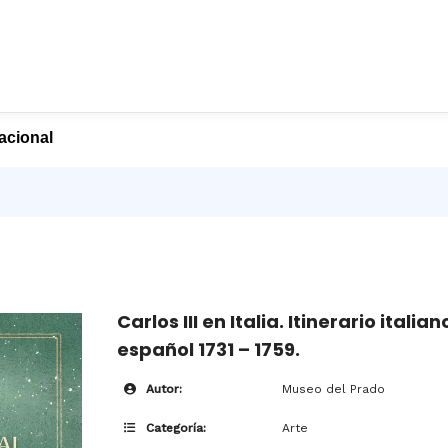
nacional
Carlos III en Italia. Itinerario ital
español 1731 – 1759.
Autor:
Museo del Prado
Categoría:
Arte