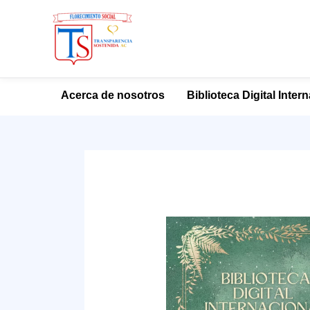
Ir
Acerca de nosotros
Biblioteca Digital Inter
al
contenido