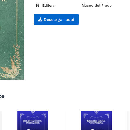
Editor:
Museo del Prado
Descargar aquí
te