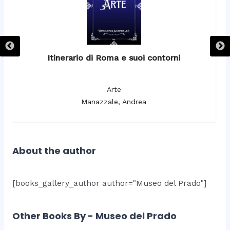
Itinerario di Roma e suoi contorni
It
Arte
Manazzale, Andrea
About the author
[books_gallery_author author="Museo del Prado"]
Other Books By - Museo del Prado