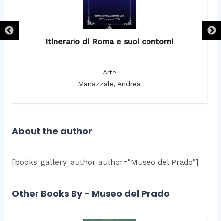
Itinerario di Roma e suoi contorni
It
Arte
Manazzale, Andrea
About the author
[books_gallery_author author="Museo del Prado"]
Other Books By - Museo del Prado