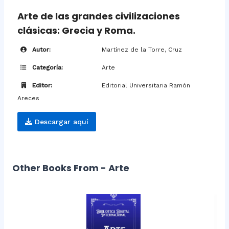
Arte de las grandes civilizaciones
clásicas: Grecia y Roma.
Autor:
Martínez de la Torre, Cruz
Categoría:
Arte
Editor:
Editorial Universitaria Ramón
Areces
Descargar aquí
Other Books From - Arte