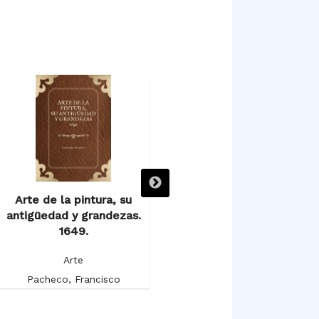
Arte de la pintura, su
Arte de la pintura, su
antigüedad y grandezas.
antigüedad y grandeza.
1649.
Tomo Segundo.
Arte
Arte
Pacheco, Francisco
Pacheco, Francisco