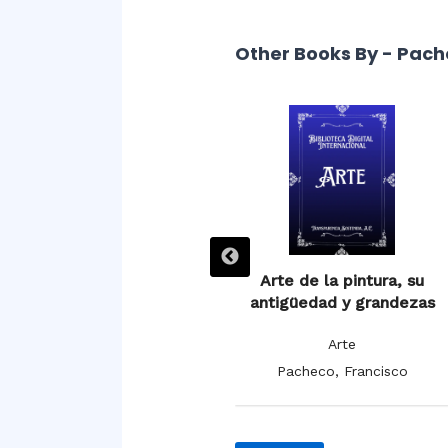
Other Books By - Pach
Arte de la pintura, su
Arte de la pintura, su
antigüedad y grandezas
antigüedad y grandezas
Arte
Arte
Pacheco, Francisco
Pacheco, Francisco