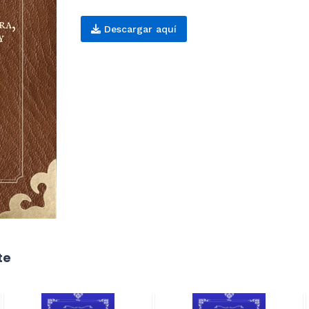
Descargar aquí
te