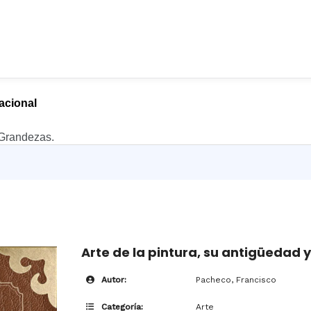
nacional
 Grandezas.
Arte de la pintura, su antigüedad 
Autor:
Pacheco, Francisco
Categoría:
Arte