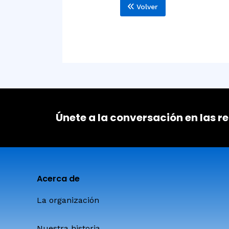
Volver
Únete a la conversación en las r
Acerca de
La organización
Nuestra historia