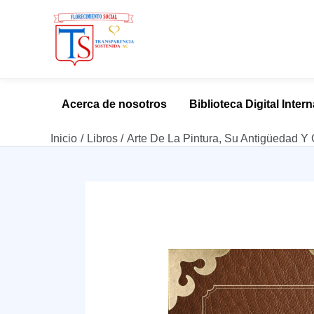
Ir
al
Acerca de nosotros
Biblioteca Digital Inter
contenido
Inicio
Libros
Arte De La Pintura, Su Antigüedad Y