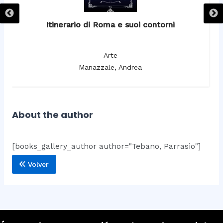
Itinerario di Roma e suoi contorni
It
Arte
Manazzale, Andrea
About the author
[books_gallery_author author="Tebano, Parrasio"]
Volver