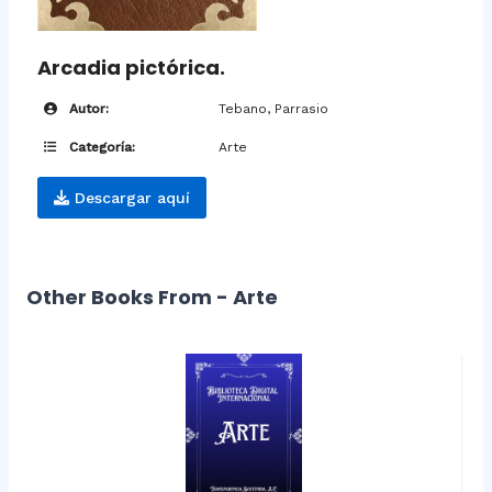
Arcadia pictórica.
Autor:
Tebano, Parrasio
Categoría:
Arte
Descargar aquí
Other Books From - Arte