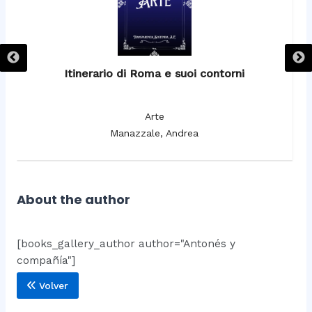
Itinerario di Roma e suoi contorni
It
Arte
Manazzale, Andrea
About the author
[books_gallery_author author="Antonés y
compañía"]
Volver