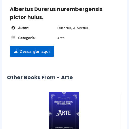
Albertus Durerus nurembergensis
pictor huius.
Autor:
Durerus, Albertus
Categoría:
Arte
Descargar aquí
Other Books From - Arte